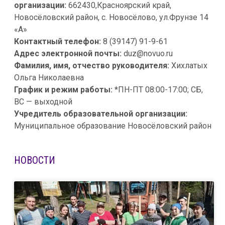
организации:
662430,Красноярский край,
Новосёловский район, с. Новосёлово, ул.Фрунзе 14
«A»
Контактный телефон:
8 (39147) 91-9-61
Адрес электронной почты:
duz@novuo.ru
Фамилия, имя, отчество руководителя:
Хихлатых
Ольга Николаевна
График и режим работы:
*ПН-ПТ 08:00-17:00; СБ,
ВС — выходной
Учредитель образовательной организации:
Муниципальное образование Новосёловский район
НОВОСТИ