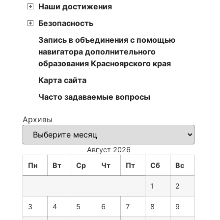
Наши достижения
Безопасность
Запись в объединения с помощью
навигатора дополнительного
образования Красноярского края
Карта сайта
Часто задаваемые вопросы
Архивы
Август 2026
Пн
Вт
Ср
Чт
Пт
Сб
Вс
1
2
3
4
5
6
7
8
9