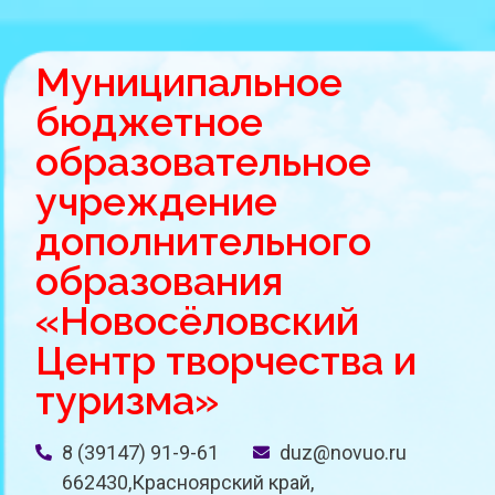
Муниципальное
бюджетное
образовательное
учреждение
дополнительного
образования
«Новосёловский
Центр творчества и
туризма»
8 (39147) 91-9-61
duz@novuo.ru
662430,Красноярский край,