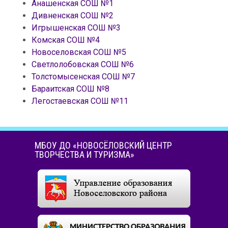
Анашенская СОШ №1
Дивненская СОШ №2
Игрышенская СОШ №3
Комская СОШ №4
Новоселовская СОШ №5
Светлолобовская СОШ №6
Толстомысенская СОШ №7
Бараитская СОШ №8
Легостаевская СОШ №11
МБОУ ДО «НОВОСЁЛОВСКИЙ ЦЕНТР
ТВОРЧЕСТВА И ТУРИЗМА»