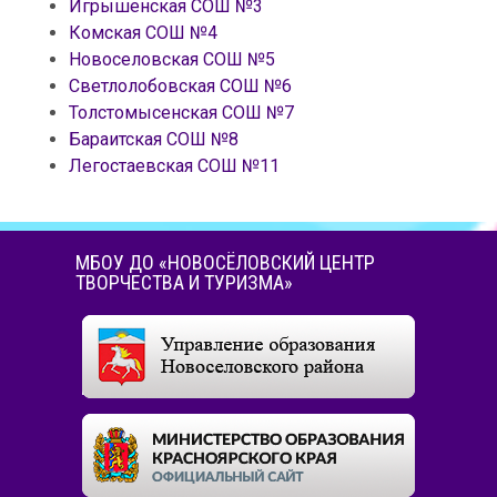
Игрышенская СОШ №3
Комская СОШ №4
Новоселовская СОШ №5
Светлолобовская СОШ №6
Толстомысенская СОШ №7
Бараитская СОШ №8
Легостаевская СОШ №11
МБОУ ДО «НОВОСЁЛОВСКИЙ ЦЕНТР
ТВОРЧЕСТВА И ТУРИЗМА»