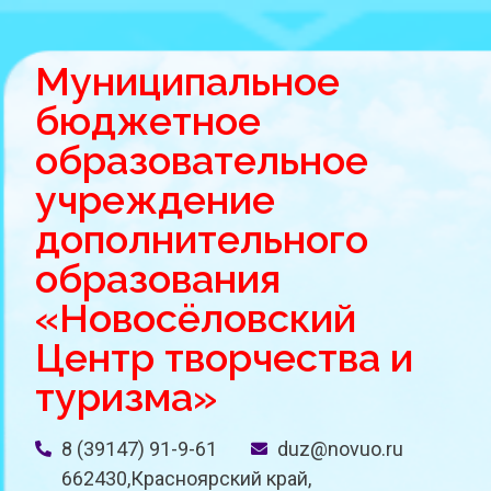
Муниципальное
бюджетное
образовательное
учреждение
дополнительного
образования
«Новосёловский
Центр творчества и
туризма»
8 (39147) 91-9-61
duz@novuo.ru
662430,Красноярский край,