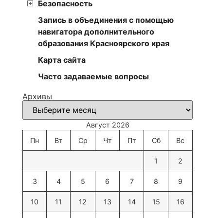
Безопасность
Запись в объединения с помощью
навигатора дополнительного
образования Красноярского края
Карта сайта
Часто задаваемые вопросы
Архивы
Август 2026
Пн
Вт
Ср
Чт
Пт
Сб
Вс
1
2
3
4
5
6
7
8
9
10
11
12
13
14
15
16