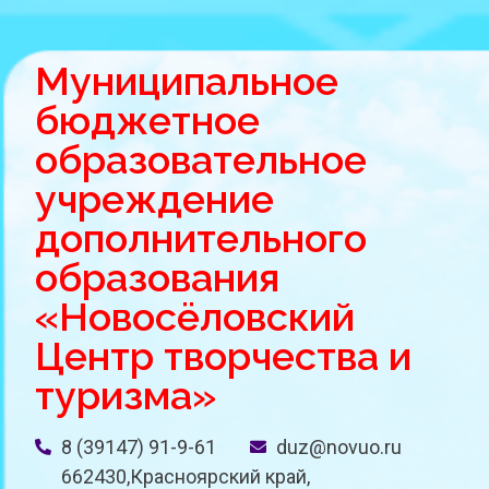
Муниципальное
бюджетное
образовательное
учреждение
дополнительного
образования
«Новосёловский
Центр творчества и
туризма»
8 (39147) 91-9-61
duz@novuo.ru
662430,Красноярский край,