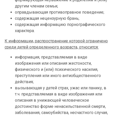
другим членам семьи;
оправдывающая противоправное поведение;
содержащая нецензурную брань;
содержащая информацию порнографического
характера.
К информации, распространение которой ограничено
среди детей определенного возраста, относится:
информация, представляемая в виде
изображения или описания жестокости,
физического и (или) психического насилия,
преступления или иного антиобщественного
действия;
вызывающая у детей страх, ужас или панику, в
т.ч. представляемая в виде изображения или
описания в унижающей человеческое
достоинство форме ненасильственной смерти,
заболевания, самоубийства, несчастного случая,