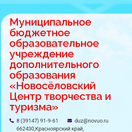
Муниципальное
бюджетное
образовательное
учреждение
дополнительного
образования
«Новосёловский
Центр творчества и
туризма»
8 (39147) 91-9-61
duz@novuo.ru
662430,Красноярский край,