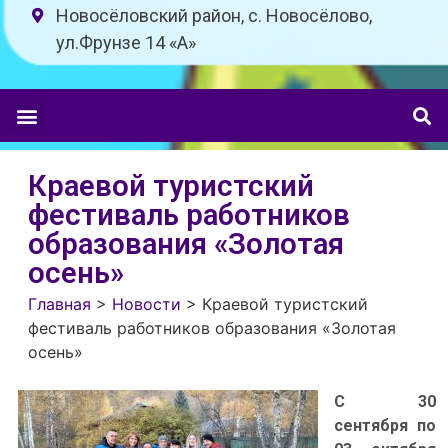
Новосёловский район, с. Новосёлово,
ул.Фрунзе 14 «A»
Краевой туристский
фестиваль работников
образования «Золотая
осень»
Главная
>
Новости
>
Краевой туристский
фестиваль работников образования «Золотая
осень»
С 30
сентября по