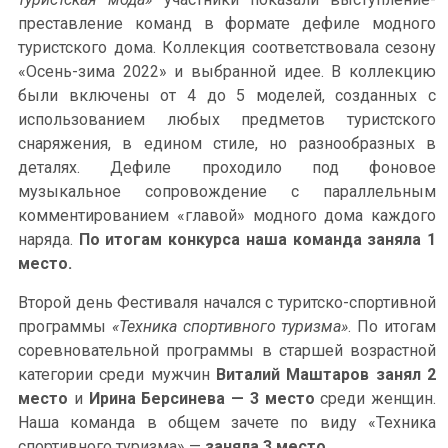
преставление команд в формате дефиле модного
туристского дома. Коллекция соответствовала сезону
«Осень-зима 2022» и выбранной идее. В коллекцию
были включены от 4 до 5 моделей, созданных с
использованием любых предметов туристского
снаряжения, в едином стиле, но разнообразных в
деталях. Дефиле проходило под фоновое
музыкальное сопровождение с параллельным
комментированием «главой» модного дома каждого
наряда.
По итогам конкурса наша команда заняла 1
место.
Второй день Фестиваля начался с туритско-спортивной
программы
«Техника спортивного туризма»
. По итогам
соревновательной программы в старшей возрастной
категории среди мужчин
Виталий Маштаров занял 2
место
и
Ирина Берсинева — 3 место
среди женщин.
Наша команда в общем зачете по виду «Техника
спортивного туризма» —
заняла 3 место
.