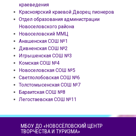
краеведения
Красноярский краевой Дворец пионеров
Отдел образования администрации
Новоселовского района
Новоселовский ММЦ
Анашенская СОШ №1
Дивненская СОШ №2
Игрышенская СОШ №3
Комская СОШ №4
Новоселовская СОШ №5
Светлолобовская СОШ №6
Толстомысенская СОШ №7
Бараитская СОШ №8
Легостаевская СОШ №11
МБОУ ДО «НОВОСЁЛОВСКИЙ ЦЕНТР
ТВОРЧЕСТВА И ТУРИЗМА»