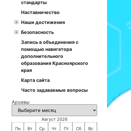
стандарты
Наставничество
Наши достижения
Безопасность
Запись в объединения с
помощью навигатора
дополнительного
образования Красноярского
края
Карта сайта
Часто задаваемые вопросы
Архивы
Август 2026
Пн
Вт
Ср
Чт
Пт
Сб
Вс