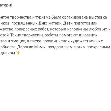
атери!
ентре творчества и туризма была организована выставка
унков, посвящённых Дню матери. Дети подготовили
жество прекрасных работ, которые наполнены любовью и
лотой. Такие творческие работы помогают выразить
ства и эмоции, а также проявить свои художественные
собности. Дорогие Мамы, поздравляем с этим прекрасным
здником