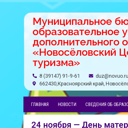
Муниципальное б
образовательное 
дополнительного 
«Новосёловский Це
туризма»
8 (39147) 91-9-61
duz@novuo.r
662430,Красноярский край, Новосёло
ГЛАВНАЯ
НОВОСТИ
СВЕДЕНИЯ ОБ ОБРАЗ
24 ноября — День матер