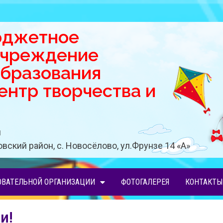
юджетное
учреждение
образования
нтр творчества и
u
вский район, с. Новосёлово, ул.Фрунзе 14 «A»
ОВАТЕЛЬНОЙ ОРГАНИЗАЦИИ
ФОТОГАЛЕРЕЯ
КОНТАКТЫ
и!