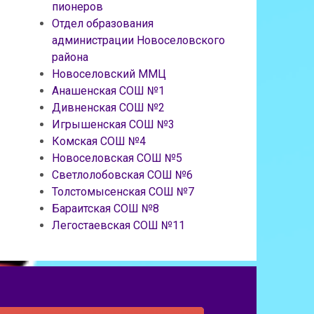
пионеров
Отдел образования
администрации Новоселовского
района
Новоселовский ММЦ
Анашенская СОШ №1
Дивненская СОШ №2
Игрышенская СОШ №3
Комская СОШ №4
Новоселовская СОШ №5
Светлолобовская СОШ №6
Толстомысенская СОШ №7
Бараитская СОШ №8
Легостаевская СОШ №11