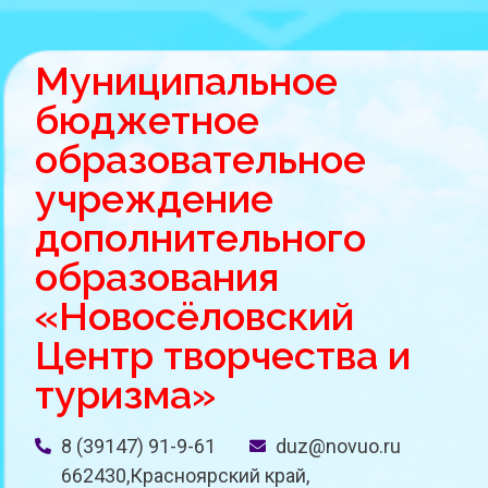
Муниципальное
бюджетное
образовательное
учреждение
дополнительного
образования
«Новосёловский
Центр творчества и
туризма»
8 (39147) 91-9-61
duz@novuo.ru
662430,Красноярский край,