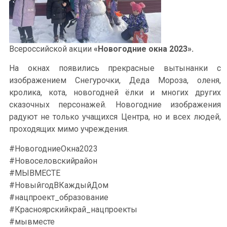
Всероссийской акции
«Новогодние окна 2023».
На окнах появились прекрасные вытынанки с
изображением Снегурочки, Деда Мороза, оленя,
кролика, кота, новогодней ёлки и многих других
сказочных персонажей. Новогодние изображения
радуют не только учащихся Центра, но и всех людей,
проходящих мимо учреждения.
#НовогодниеОкна2023
#Новоселовскийрайон
#МЫВМЕСТЕ
#НовыйгодВКаждыйДом
#нацпроект_образование
#Красноярскийкрай_нацпроекты
#мывместе