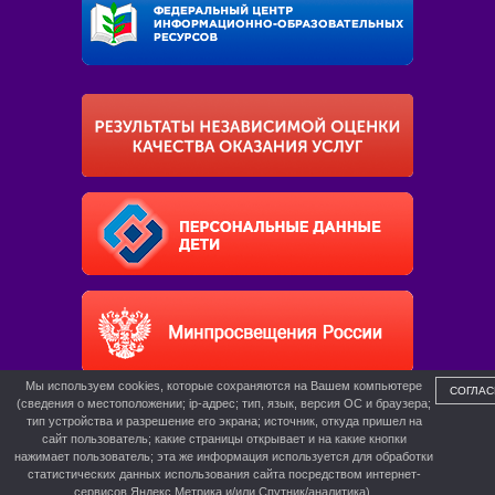
Мы используем cookies, которые сохраняются на Вашем компьютере
СОГЛАС
(сведения о местоположении; ip-адрес; тип, язык, версия ОС и браузера;
тип устройства и разрешение его экрана; источник, откуда пришел на
сайт пользователь; какие страницы открывает и на какие кнопки
нажимает пользователь; эта же информация используется для обработки
статистических данных использования сайта посредством интернет-
сервисов Яндекс.Метрика и/или Спутник/аналитика).