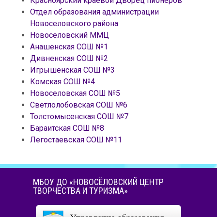
Красноярский краевой Дворец пионеров
Отдел образования администрации
Новоселовского района
Новоселовский ММЦ
Анашенская СОШ №1
Дивненская СОШ №2
Игрышенская СОШ №3
Комская СОШ №4
Новоселовская СОШ №5
Светлолобовская СОШ №6
Толстомысенская СОШ №7
Бараитская СОШ №8
Легостаевская СОШ №11
МБОУ ДО «НОВОСЁЛОВСКИЙ ЦЕНТР
ТВОРЧЕСТВА И ТУРИЗМА»