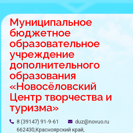
Муниципальное
бюджетное
образовательное
учреждение
дополнительного
образования
«Новосёловский
Центр творчества и
туризма»
8 (39147) 91-9-61
duz@novuo.ru
662430,Красноярский край,