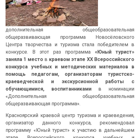
дополнительная общеобразовательная
общеразвивающая программа Новосёловского
Центра творчества и туризма стала победителем в
конкурсе. В этот раз программа
«Юный турист»
заняла 1 место
в
краевом этапе XX Всероссийского
конкурса учебных и методических материалов в
помощь педагогам, организаторам туристско-
краеведческой и экскурсионной работы с
обучающимися, воспитанниками
в номинации
«Дополнительная общеобразовательная
общеразвивающая программа».
Красноярский краевой центр туризма и краеведения,
организатор данного конкурса, рекомендовал
программу «Юный турист» к участию в дальнейшем
этапе Всероссийского конкурса учебных и