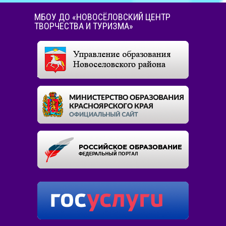
МБОУ ДО «НОВОСЁЛОВСКИЙ ЦЕНТР
ТВОРЧЕСТВА И ТУРИЗМА»