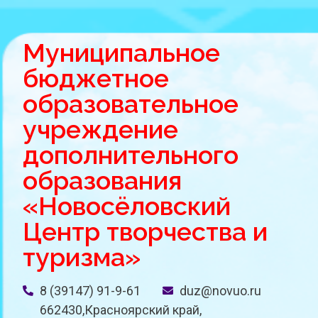
Муниципальное
бюджетное
образовательное
учреждение
дополнительного
образования
«Новосёловский
Центр творчества и
туризма»
8 (39147) 91-9-61
duz@novuo.ru
662430,Красноярский край,