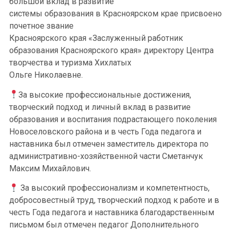
большой вклад в развитие
системы образования в Красноярском крае присвоено
почетное звание
Красноярского края «Заслуженный работник
образования Красноярского края» директору Центра
творчества и туризма Хихлатых
Ольге Николаевне.
За высокие профессиональные достижения,
творческий подход и личный вклад в развитие
образования и воспитания подрастающего поколения
Новоселовского района и в честь Года педагога и
наставника был отмечен заместитель директора по
административно-хозяйственной части Сметанчук
Максим Михайлович.
За высокий профессионализм и компетентность,
добросовестный труд, творческий подход к работе и в
честь Года педагога и наставника благодарственным
письмом был отмечен педагог Дополнительного