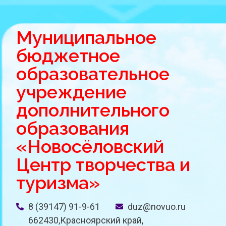
Муниципальное
бюджетное
образовательное
учреждение
дополнительного
образования
«Новосёловский
Центр творчества и
туризма»
8 (39147) 91-9-61
duz@novuo.ru
662430,Красноярский край,