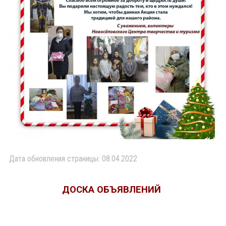
Дата обновления страницы: 08.04.2022
ДОСКА ОБЪЯВЛЕНИЙ