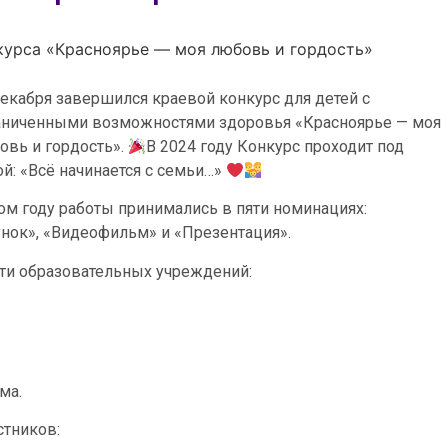
курса «Красноярье — моя любовь и гордость»
декабря завершился краевой конкурс для детей с
аниченными возможностями здоровья «Красноярье — моя
овь и гордость».
В 2024 году Конкурс проходит под
ой: «Всё начинается с семьи…»
том году работы принимались в пяти номинациях:
унок», «Видеофильм» и «Презентация».
яти образовательных учреждений:
ма.
стников: