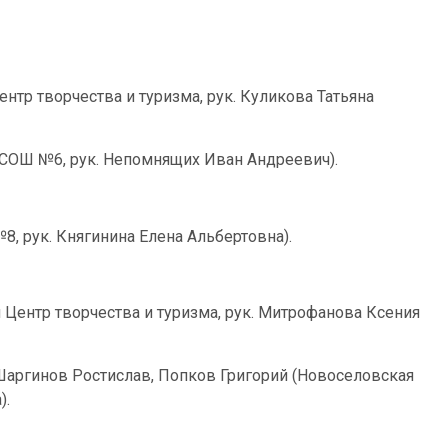
нтр творчества и туризма, рук. Куликова Татьяна
я СОШ №6, рук. Непомнящих Иван Андреевич).
8, рук. Княгинина Елена Альбертовна).
 Центр творчества и туризма, рук. Митрофанова Ксения
Шаргинов Ростислав, Попков Григорий (Новоселовская
).