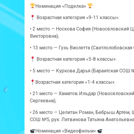
Номинация «Поделка»
Возрастная категория «9-11 классы»:
• 2 место — Носкова София (Новосёловский Це
Викторовна);
• 13 место — Гузь Виолетта (Светлолобовска
Возрастная категория «5-8 классы»:
• 5 место — Куркова Дарья (Бараитская СОШ №
Возрастная категория «1-4 классы»:
• 21 место — Хаматов Ильдар (Новосёловский
Сергеевна);
• 26 место — Целитан Роман, Бебрыш Артём, 
СОШ №5, рук. Литвинова Татьяна Анатольевна
Номинация «Видеофильм»