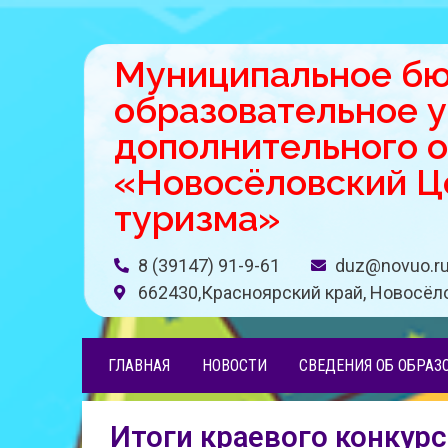
Муниципальное б
образовательное 
дополнительного 
«Новосёловский Це
туризма»
8 (39147) 91-9-61
duz@novuo.r
662430,Красноярский край, Новосёло
ГЛАВНАЯ
НОВОСТИ
СВЕДЕНИЯ ОБ ОБРАЗ
Итоги краевого конкурс