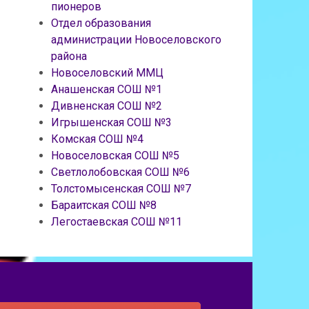
пионеров
Отдел образования
администрации Новоселовского
района
Новоселовский ММЦ
Анашенская СОШ №1
Дивненская СОШ №2
Игрышенская СОШ №3
Комская СОШ №4
Новоселовская СОШ №5
Светлолобовская СОШ №6
Толстомысенская СОШ №7
Бараитская СОШ №8
Легостаевская СОШ №11