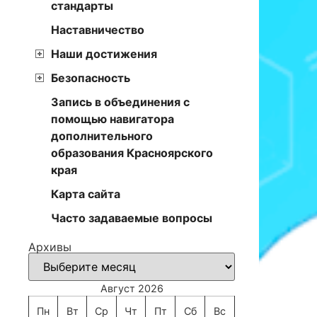
стандарты
Наставничество
Наши достижения
Безопасность
Запись в объединения с
помощью навигатора
дополнительного
образования Красноярского
края
Карта сайта
Часто задаваемые вопросы
Архивы
Август 2026
Пн
Вт
Ср
Чт
Пт
Сб
Вс