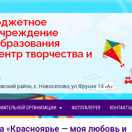
юджетное
учреждение
образования
нтр творчества и
u
вский район, с. Новосёлово, ул.Фрунзе 14 «A»
ОВАТЕЛЬНОЙ ОРГАНИЗАЦИИ
ФОТОГАЛЕРЕЯ
КОНТАКТЫ
а «Красноярье — моя любовь и