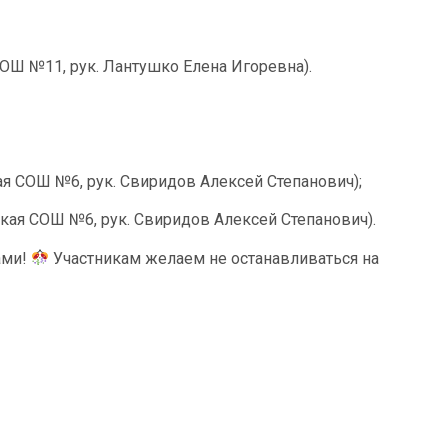
СОШ №11, рук. Лантушко Елена Игоревна).
ая СОШ №6, рук. Свиридов Алексей Степанович);
ская СОШ №6, рук. Свиридов Алексей Степанович).
ами!
Участникам желаем не останавливаться на