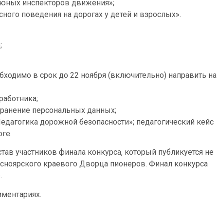
 юных инспекторов движения»;
ного поведения на дорогах у детей и взрослых».
;
бходимо в срок до 22 ноября (включительно) направить на
 работника;
странение персональных данных;
едагогика дорожной безопасности»; педагогический кейс
ге.
став участников финала конкурса, который публикуется не
асноярского краевого Дворца пионеров. Финал конкурса
.
мментариях.