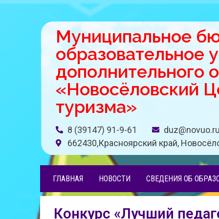
Муниципальное б
образовательное 
дополнительного 
«Новосёловский Це
туризма»
8 (39147) 91-9-61
duz@novuo.r
662430,Красноярский край, Новосёло
ГЛАВНАЯ
НОВОСТИ
СВЕДЕНИЯ ОБ ОБРАЗ
Конкурс «Лучший педаг