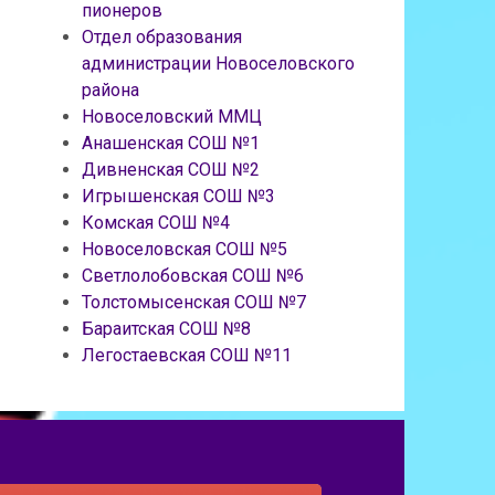
пионеров
Отдел образования
администрации Новоселовского
района
Новоселовский ММЦ
Анашенская СОШ №1
Дивненская СОШ №2
Игрышенская СОШ №3
Комская СОШ №4
Новоселовская СОШ №5
Светлолобовская СОШ №6
Толстомысенская СОШ №7
Бараитская СОШ №8
Легостаевская СОШ №11