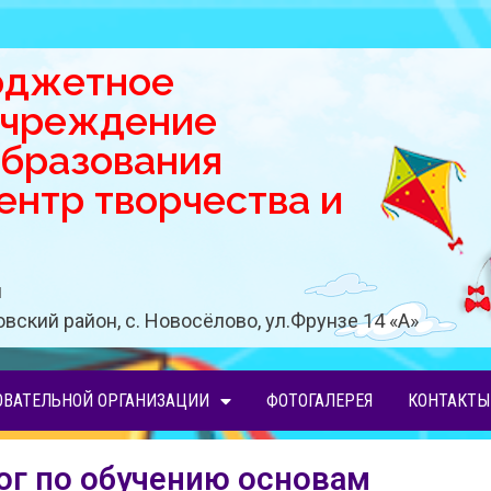
юджетное
учреждение
образования
нтр творчества и
u
вский район, с. Новосёлово, ул.Фрунзе 14 «A»
ОВАТЕЛЬНОЙ ОРГАНИЗАЦИИ
ФОТОГАЛЕРЕЯ
КОНТАКТЫ
ог по обучению основам