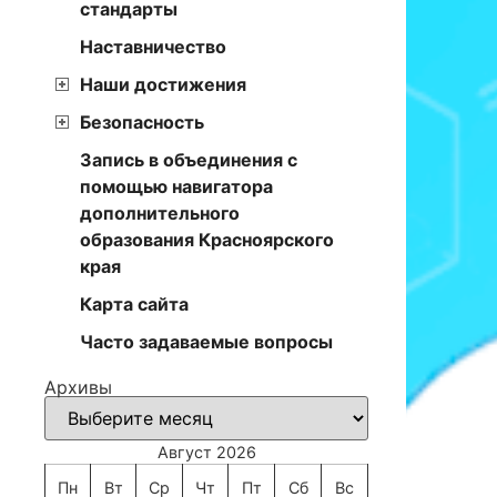
стандарты
Наставничество
Наши достижения
Безопасность
Запись в объединения с
помощью навигатора
дополнительного
образования Красноярского
края
Карта сайта
Часто задаваемые вопросы
Архивы
Август 2026
Пн
Вт
Ср
Чт
Пт
Сб
Вс