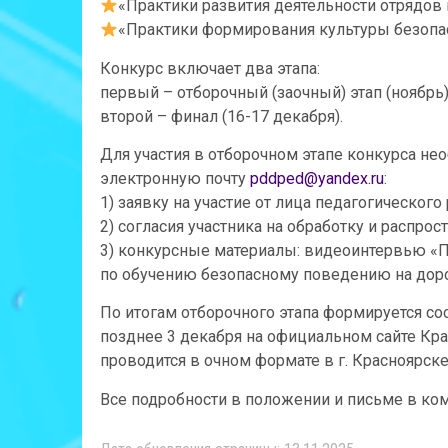
«Практики развития деятельности отрядов
«Практики формирования культуры безопас
Конкурс включает два этапа:
первый – отборочный (заочный) этап (ноябрь)
второй – финал (16-17 декабря).
Для участия в отборочном этапе конкурса нео
электронную почту
pddped@yandex.ru
:
1) заявку на участие от лица педагогического
2) согласия участника на обработку и распро
3) конкурсные материалы: видеоинтервью «П
по обучению безопасному поведению на доро
По итогам отборочного этапа формируется со
позднее 3 декабря на официальном сайте Кр
проводится в очном формате в г. Красноярске
Все подробности в положении и письме в ко