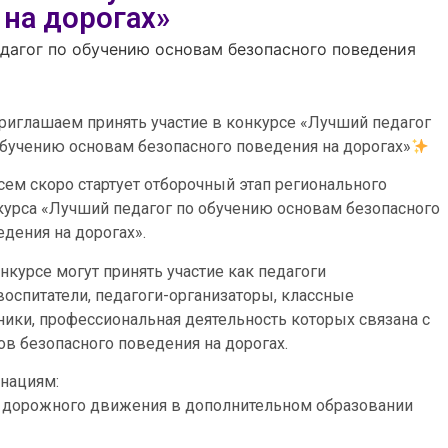
 на дорогах»
дагог по обучению основам безопасного поведения
риглашаем принять участие в конкурсе «Лучший педагог
обучению основам безопасного поведения на дорогах»
сем скоро стартует отборочный этап регионального
курса «Лучший педагог по обучению основам безопасного
едения на дорогах».
нкурсе могут принять участие как педагоги
 воспитатели, педагоги-организаторы, классные
ники, профессиональная деятельность которых связана с
ов безопасного поведения на дорогах.
инациям:
и дорожного движения в дополнительном образовании