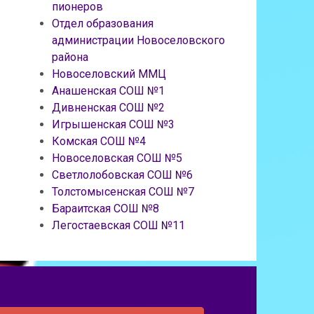
пионеров
Отдел образования
администрации Новоселовского
района
Новоселовский ММЦ
Анашенская СОШ №1
Дивненская СОШ №2
Игрышенская СОШ №3
Комская СОШ №4
Новоселовская СОШ №5
Светлолобовская СОШ №6
Толстомысенская СОШ №7
Бараитская СОШ №8
Легостаевская СОШ №11