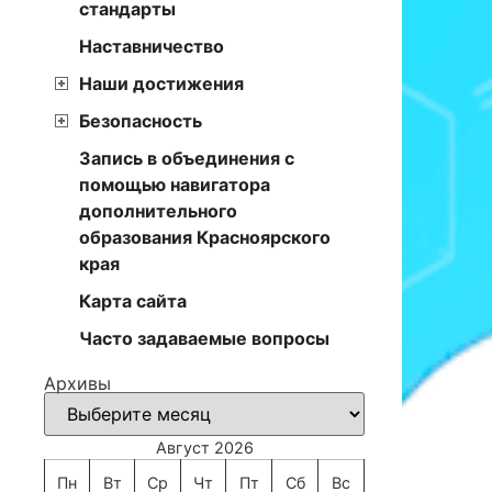
стандарты
Наставничество
Наши достижения
Безопасность
Запись в объединения с
помощью навигатора
дополнительного
образования Красноярского
края
Карта сайта
Часто задаваемые вопросы
Архивы
Август 2026
Пн
Вт
Ср
Чт
Пт
Сб
Вс