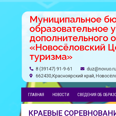
Муниципальное б
образовательное 
дополнительного 
«Новосёловский Це
туризма»
8 (39147) 91-9-61
duz@novuo.r
662430,Красноярский край, Новосёло
ГЛАВНАЯ
НОВОСТИ
СВЕДЕНИЯ ОБ ОБРАЗ
КРАЕВЫЕ СОРЕВНОВАНИ