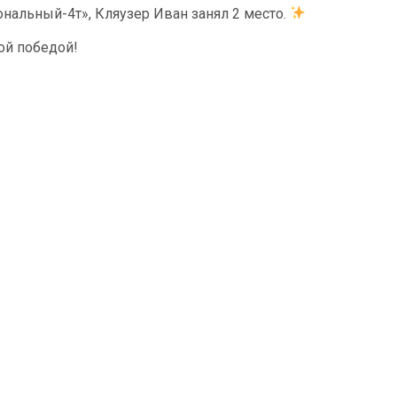
ональный-4т», Кляузер Иван занял 2 место.
ой победой!