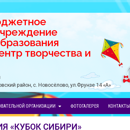
юджетное
учреждение
образования
нтр творчества и
u
вский район, с. Новосёлово, ул.Фрунзе 14 «A»
ОВАТЕЛЬНОЙ ОРГАНИЗАЦИИ
ФОТОГАЛЕРЕЯ
КОНТАКТЫ
Я «КУБОК СИБИРИ»