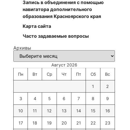
Запись в объединения с помощью
навигатора дополнительного
образования Красноярского края
Карта сайта
Часто задаваемые вопросы
Архивы
Август 2026
Пн
Вт
Ср
Чт
Пт
Сб
Вс
1
2
3
4
5
6
7
8
9
10
11
12
13
14
15
16
17
18
19
20
21
22
23