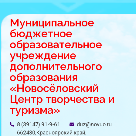
Муниципальное
бюджетное
образовательное
учреждение
дополнительного
образования
«Новосёловский
Центр творчества и
туризма»
8 (39147) 91-9-61
duz@novuo.ru
662430,Красноярский край,