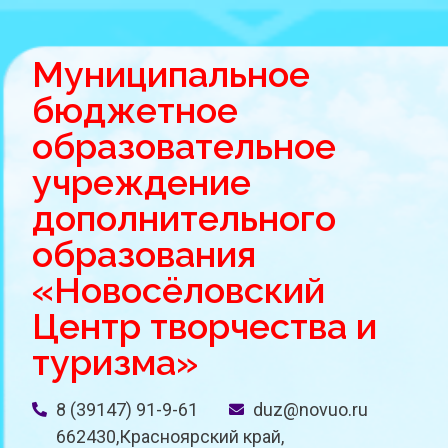
Муниципальное
бюджетное
образовательное
учреждение
дополнительного
образования
«Новосёловский
Центр творчества и
туризма»
8 (39147) 91-9-61
duz@novuo.ru
662430,Красноярский край,