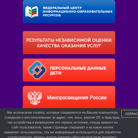
Мы используем cookies, которые сохраняются на Вашем компьютере
СОГЛАС
(сведения о местоположении; ip-адрес; тип, язык, версия ОС и браузера;
тип устройства и разрешение его экрана; источник, откуда пришел на
сайт пользователь; какие страницы открывает и на какие кнопки
нажимает пользователь; эта же информация используется для обработки
статистических данных использования сайта посредством интернет-