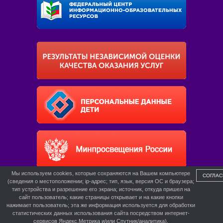
Мы используем cookies, которые сохраняются на Вашем компьютере
СОГЛАС
(сведения о местоположении; ip-адрес; тип, язык, версия ОС и браузера;
тип устройства и разрешение его экрана; источник, откуда пришел на
сайт пользователь; какие страницы открывает и на какие кнопки
нажимает пользователь; эта же информация используется для обработки
статистических данных использования сайта посредством интернет-
сервисов Яндекс.Метрика и/или Спутник/аналитика).