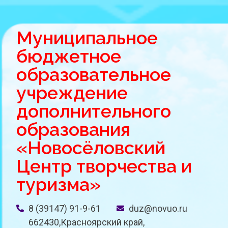
Муниципальное
бюджетное
образовательное
учреждение
дополнительного
образования
«Новосёловский
Центр творчества и
туризма»
8 (39147) 91-9-61
duz@novuo.ru
662430,Красноярский край,