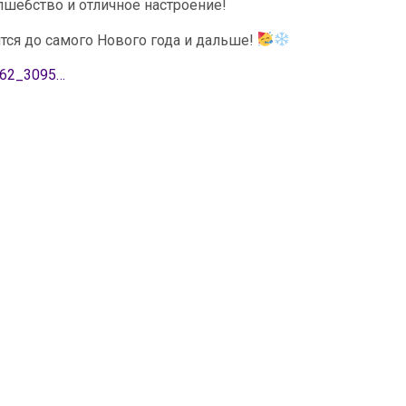
лшебство и отличное настроение!
ятся до самого Нового года и дальше!
662_3095…