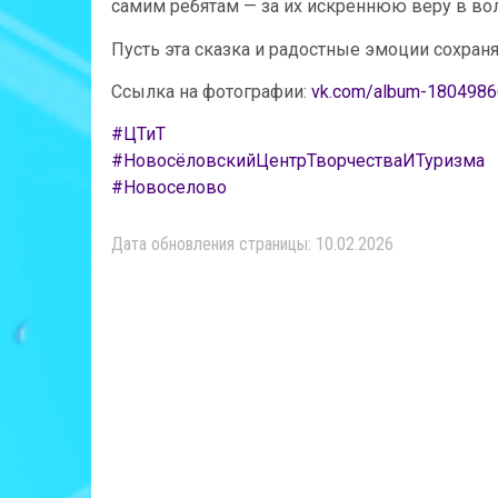
самим ребятам — за их искреннюю веру в во
Пусть эта сказка и радостные эмоции сохран
Ссылка на фотографии:
vk.com/album-180498
#ЦТиТ
#НовосёловскийЦентрТворчестваИТуризма
#Новоселово
Дата обновления страницы: 10.02.2026