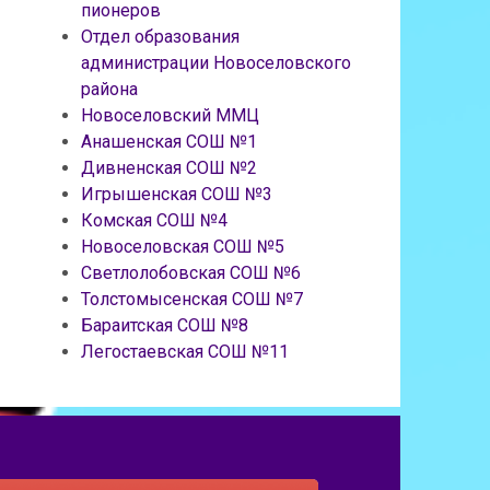
пионеров
Отдел образования
администрации Новоселовского
района
Новоселовский ММЦ
Анашенская СОШ №1
Дивненская СОШ №2
Игрышенская СОШ №3
Комская СОШ №4
Новоселовская СОШ №5
Светлолобовская СОШ №6
Толстомысенская СОШ №7
Бараитская СОШ №8
Легостаевская СОШ №11