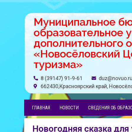
Муниципальное б
образовательное 
дополнительного 
«Новосёловский Це
туризма»
8 (39147) 91-9-61
duz@novuo.r
662430,Красноярский край, Новосёло
ГЛАВНАЯ
НОВОСТИ
СВЕДЕНИЯ ОБ ОБРАЗ
Новогодняя сказка для