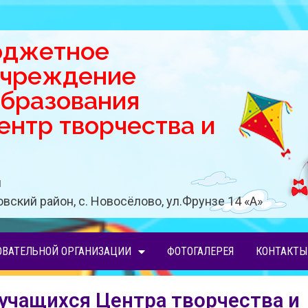
юджетное
учреждение
образования
нтр творчества и
u
вский район, с. Новосёлово, ул.Фрунзе 14 «A»
ОВАТЕЛЬНОЙ ОРГАНИЗАЦИИ
ФОТОГАЛЕРЕЯ
КОНТАКТЫ
 учащихся Центра творчества и