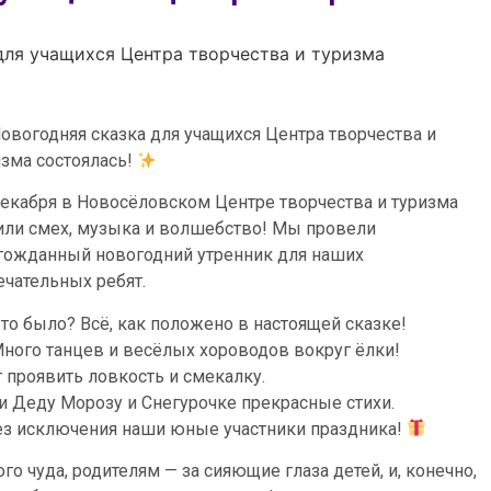
для учащихся Центра творчества и туризма
овогодняя сказка для учащихся Центра творчества и
изма состоялась!
декабря в Новосёловском Центре творчества и туризма
или смех, музыка и волшебство! Мы провели
гожданный новогодний утренник для наших
ечательных ребят.
то было? Всё, как положено в настоящей сказке!
ного танцев и весёлых хороводов вокруг ёлки!
проявить ловкость и смекалку.
 Деду Морозу и Снегурочке прекрасные стихи.
без исключения наши юные участники праздника!
о чуда, родителям — за сияющие глаза детей, и, конечно,