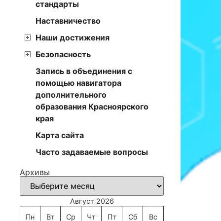
стандарты
Наставничество
Наши достижения
Безопасность
Запись в объединения с
помощью навигатора
дополнительного
образования Красноярского
края
Карта сайта
Часто задаваемые вопросы
Архивы
Август 2026
Пн
Вт
Ср
Чт
Пт
Сб
Вс