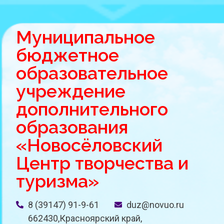
Муниципальное
бюджетное
образовательное
учреждение
дополнительного
образования
«Новосёловский
Центр творчества и
туризма»
8 (39147) 91-9-61
duz@novuo.ru
662430,Красноярский край,