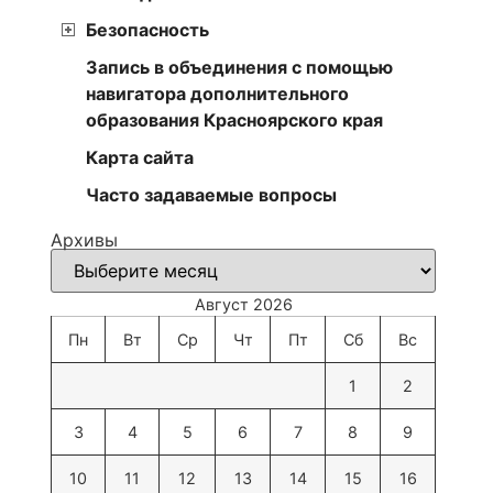
Безопасность
Запись в объединения с помощью
навигатора дополнительного
образования Красноярского края
Карта сайта
Часто задаваемые вопросы
Архивы
Август 2026
Пн
Вт
Ср
Чт
Пт
Сб
Вс
1
2
3
4
5
6
7
8
9
10
11
12
13
14
15
16