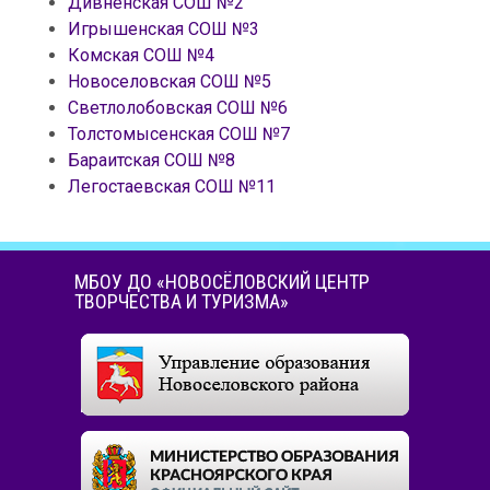
Дивненская СОШ №2
Игрышенская СОШ №3
Комская СОШ №4
Новоселовская СОШ №5
Светлолобовская СОШ №6
Толстомысенская СОШ №7
Бараитская СОШ №8
Легостаевская СОШ №11
МБОУ ДО «НОВОСЁЛОВСКИЙ ЦЕНТР
ТВОРЧЕСТВА И ТУРИЗМА»