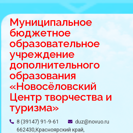
Муниципальное
бюджетное
образовательное
учреждение
дополнительного
образования
«Новосёловский
Центр творчества и
туризма»
8 (39147) 91-9-61
duz@novuo.ru
662430,Красноярский край,