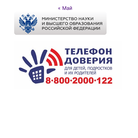
« Май