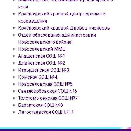
края
Красноярский краевой центр туризма и
краеведения
Красноярский краевой Дворец пионеров
Отдел образования администрации
Новоселовского района
Новоселовский ММЦ
Анашенская СОШ №1
Дивненская СОШ №2
Игрышенская СОШ №3
Комская СОШ №4
Новоселовская СОШ №5
Светлолобовская СОШ №6
Толстомысенская СОШ №7
Бараитская СОШ №8
Легостаевская СОШ №11