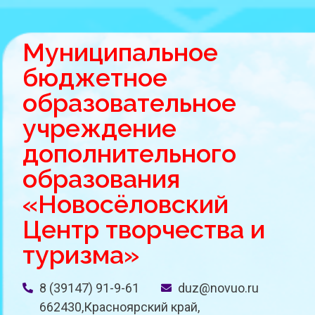
Муниципальное
бюджетное
образовательное
учреждение
дополнительного
образования
«Новосёловский
Центр творчества и
туризма»
8 (39147) 91-9-61
duz@novuo.ru
662430,Красноярский край,