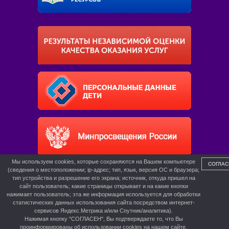
Мы используем cookies, которые сохраняются на Вашем компьютере
СОГЛАС
(сведения о местоположении; ip-адрес; тип, язык, версия ОС и браузера;
тип устройства и разрешение его экрана; источник, откуда пришел на
сайт пользователь; какие страницы открывает и на какие кнопки
нажимает пользователь; эта же информация используется для обработки
статистических данных использования сайта посредством интернет-
сервисов Яндекс.Метрика и/или Спутник/аналитика).
Нажимая кнопку "СОГЛАСЕН", Вы подтверждаете то, что Вы
проинформированы об использовании cookies на нашем сайте.