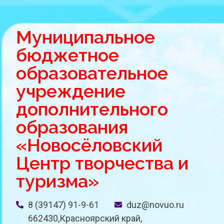
Муниципальное
бюджетное
образовательное
учреждение
дополнительного
образования
«Новосёловский
Центр творчества и
туризма»
8 (39147) 91-9-61
duz@novuo.ru
662430,Красноярский край,