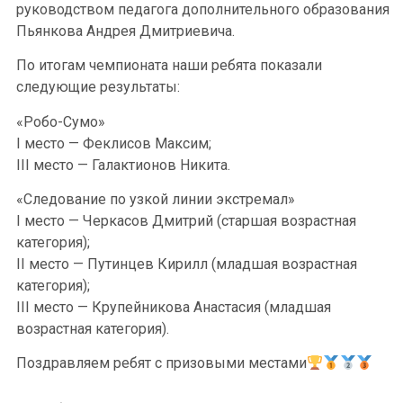
руководством педагога дополнительного образования
Пьянкова Андрея Дмитриевича.
По итогам чемпионата наши ребята показали
следующие результаты:
«Робо-Сумо»
I место — Феклисов Максим;
III место — Галактионов Никита.
«Следование по узкой линии экстремал»
I место — Черкасов Дмитрий (старшая возрастная
категория);
II место — Путинцев Кирилл (младшая возрастная
категория);
III место — Крупейникова Анастасия (младшая
возрастная категория).
Поздравляем ребят с призовыми местами