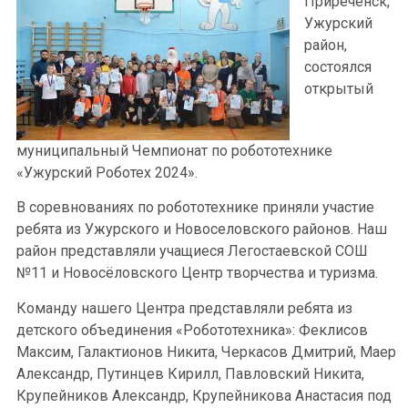
Приреченск,
Ужурский
район,
состоялся
открытый
муниципальный Чемпионат по робототехнике
«Ужурский Роботех 2024».
В соревнованиях по робототехнике приняли участие
ребята из Ужурского и Новоселовского районов. Наш
район представляли учащиеся Легостаевской СОШ
№11 и Новосёловского Центр творчества и туризма.
Команду нашего Центра представляли ребята из
детского объединения «Робототехника»: Феклисов
Максим, Галактионов Никита, Черкасов Дмитрий, Маер
Александр, Путинцев Кирилл, Павловский Никита,
Крупейников Александр, Крупейникова Анастасия под