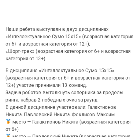
Наши ребята выступали в двух дисциплинах:
«Интеллектуальное Сумо 15х15» (возрастная категория
от 6+ и возрастная категория от 12+);
«Шорт-трек» (возрастная категория от 6+ и возрастная
категория от 13+).
В дисциплине «Интеллектуальное Сумо 15х15»
(возрастная категория от 6+ и возрастная категория от
12+) участие принимали 13 команд.
Задача роботов вытолкнуть соперника за пределы
ринга, набрав 2 победных очка за раунд.
В данной дисциплине участвовали: Галактионов
Никита, Павловский Никита, Феклисов Максим.
место — Галактионов Никита (возрастная категория
от 6+)
место — Павловский Никита (возрастная категория