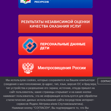
Мы используем cookies, которые сохраняются на Вашем компьютере
СОГЛАС
(сведения о местоположении; ip-адрес; тип, язык, версия ОС и браузера;
тип устройства и разрешение его экрана; источник, откуда пришел на
сайт пользователь; какие страницы открывает и на какие кнопки
нажимает пользователь; эта же информация используется для обработки
статистических данных использования сайта посредством интернет-
сервисов Яндекс.Метрика и/или Спутник/аналитика).
Нажимая кнопку "СОГЛАСЕН", Вы подтверждаете то, что Вы