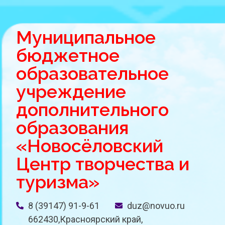
Муниципальное
бюджетное
образовательное
учреждение
дополнительного
образования
«Новосёловский
Центр творчества и
туризма»
8 (39147) 91-9-61
duz@novuo.ru
662430,Красноярский край,