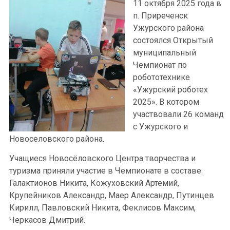
11 октября 2025 года в
п. Приреченск
Ужурского района
состоялся Открытый
муниципальный
Чемпионат по
робототехнике
«Ужурский роботех
2025». В котором
участвовали 26 команд
с Ужурского и
Новоселовского района.
Учащиеся Новосёловского Центра творчества и
туризма приняли участие в Чемпионате в составе:
Галактионов Никита, Кожуховский Артемий,
Крупейников Александр, Маер Александр, Путинцев
Кирилл, Павловский Никита, Феклисов Максим,
Черкасов Дмитрий.