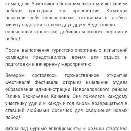
командная. Участники с большим азартом и желанием
победы проходили все препятствия. Команды
показали себя сплоченными, готовыми в любую
минуту подставить плечо друг другу. Ведь только
сплоченный коллектив добивается многих вершин и
побед!
После выполнения туристско-спортивных испытаний
командам представилось время для отдыха и
подготовки к вечернему мероприятию.
Вечером состоялось торжественное открытие
Фестиваля! Фестиваль открыла начальник отдела
образования администрации Новоселовского района
Галина Васильевна Качаева. Она пожелала каждому
участнику удачи и каждый год вновь возвращаться в
ставший любимый Соснячок для свершения новых
побед!
Затем под бурные аплодисменты и овации стартовал