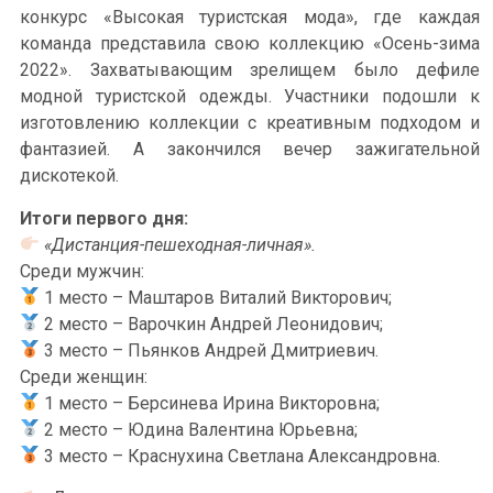
конкурс «Высокая туристская мода», где каждая
команда представила свою коллекцию «Осень-зима
2022». Захватывающим зрелищем было дефиле
модной туристской одежды. Участники подошли к
изготовлению коллекции с креативным подходом и
фантазией. А закончился вечер зажигательной
дискотекой.
Итоги первого дня:
«Дистанция-пешеходная-личная».
Среди мужчин:
1 место – Маштаров Виталий Викторович;
2 место – Варочкин Андрей Леонидович;
3 место – Пьянков Андрей Дмитриевич.
Среди женщин:
1 место – Берсинева Ирина Викторовна;
2 место – Юдина Валентина Юрьевна;
3 место – Краснухина Светлана Александровна.