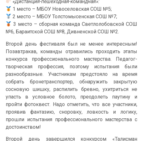
«Дистанция-пешеходная-командная»:
1 место – МБОУ Новоселовская СОШ №5;
2 место – МБОУ Толстомысенская СОШ №7;
3 место – сборная команда Светлолобовской СОШ
№6, Бараитской СОШ №8, Дивненской СОШ №2.
Второй день фестиваля был не менее интересным!
Позавтракав, команды отравились проходить этапы
конкурса профессионального мастерства. Педагог-
творческая профессия, поэтому испытания были
разнообразные. Участникам предстояло на время
собрать бронетранспортер, обнаружить закрытую
сосновую шишку, распилить бревно, ухитриться не
упасть в условное болото, преодолеть паутину и
пройти фотоквест. Надо отметить, что все участники,
проявив фантазию, сноровку, ловкость и логику,
прошли испытания профессионального мастерства с
достоинством!
Второй день завершился конкурсом «Талисман