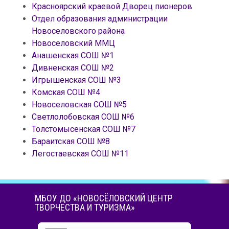
Красноярский краевой Дворец пионеров
Отдел образования администрации
Новоселовского района
Новоселовский ММЦ
Анашенская СОШ №1
Дивненская СОШ №2
Игрышенская СОШ №3
Комская СОШ №4
Новоселовская СОШ №5
Светлолобовская СОШ №6
Толстомысенская СОШ №7
Бараитская СОШ №8
Легостаевская СОШ №11
МБОУ ДО «НОВОСЁЛОВСКИЙ ЦЕНТР
ТВОРЧЕСТВА И ТУРИЗМА»