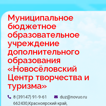
Муниципальное
бюджетное
образовательное
учреждение
дополнительного
образования
«Новосёловский
Центр творчества и
туризма»
8 (39147) 91-9-61
duz@novuo.ru
662430,Красноярский край,