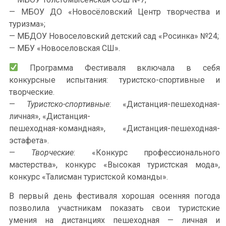
— МБОУ ДО «Новосёловский Центр творчества и
туризма»;
— МБДОУ Новоселовский детский сад «Росинка» №24;
— МБУ «Новоселовская СШ».
Программа Фестиваля включала в себя
конкурсные испытания: туристско-спортивные и
творческие.
—
Туристско-спортивные
: «Дистанция-пешеходная-
личная», «Дистанция-
пешеходная-командная», «Дистанция-пешеходная-
эстафета».
—
Творческие
: «Конкурс профессионального
мастерства», конкурс «Высокая туристская мода»,
конкурс «Талисман туристской команды».
В первый день фестиваля хорошая осенняя погода
позволила участникам показать свои туристские
умения на дистанциях пешеходная — личная и