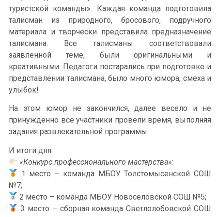
туристской команды». Каждая команда подготовила
талисман из природного, бросового, подручного
материала и творчески представила предназначение
талисмана. Все талисманы соответствовали
заявленной теме, были оригинальными и
креативными. Педагоги постарались при подготовке и
представлении талисмана, было много юмора, смеха и
улыбок!
На этом юмор не закончился, далее весело и не
принужденно все участники провели время, выполняя
задания развлекательной программы.
И итоги дня:
«
Конкурс профессионального мастерства»:
1 место – команда МБОУ Толстомысенской СОШ
№7;
2 место – команда МБОУ Новоселовской СОШ №5;
3 место – сборная команда Светлолобовской СОШ