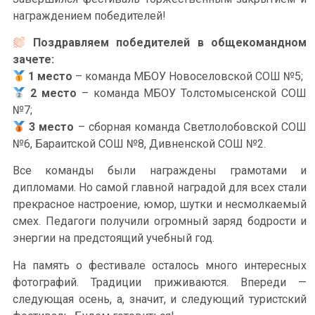
награждением победителей!
Поздравляем победителей в общекомандном
зачете:
1 место
– команда МБОУ Новоселовской СОШ №5;
2 место
– команда МБОУ Толстомысенской СОШ
№7;
3 место
– сборная команда Светлолобовской СОШ
№6, Бараитской СОШ №8, Дивненской СОШ №2.
Все команды были награждены грамотами и
дипломами. Но самой главной наградой для всех стали
прекрасное настроение, юмор, шутки и несмолкаемый
смех. Педагоги получили огромный заряд бодрости и
энергии на предстоящий учебный год.
На память о фестивале осталось много интересных
фотографий. Традиции приживаются. Впереди —
следующая осень, а, значит, и следующий туристский