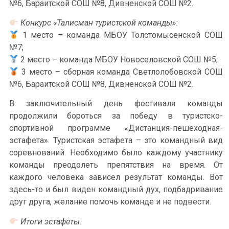
№6, Бараитской СОШ №8, Дивненской СОШ №2.
Конкурс «Талисман туристской команды»:
1 место – команда МБОУ Толстомысенской СОШ
№7;
2 место – команда МБОУ Новоселовской СОШ №5;
3 место – сборная команда Светлолобовской СОШ
№6, Бараитской СОШ №8, Дивненской СОШ №2.
В заключительный день фестиваля команды
продолжили бороться за победу в туристско-
спортивной программе «Дистанция-пешеходная-
эстафета». Туристская эстафета – это командный вид
соревнований. Необходимо было каждому участнику
команды преодолеть препятствия на время. От
каждого человека зависел результат команды. Вот
здесь-то и был виден командный дух, подбадривание
друг друга, желание помочь команде и не подвести.
Итоги эстафеты: