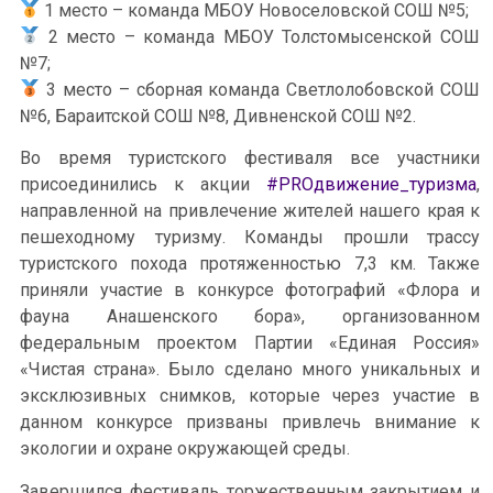
1 место – команда МБОУ Новоселовской СОШ №5;
2 место – команда МБОУ Толстомысенской СОШ
№7;
3 место – сборная команда Светлолобовской СОШ
№6, Бараитской СОШ №8, Дивненской СОШ №2.
Во время туристского фестиваля все участники
присоединились к акции
#PROдвижение_туризма
,
направленной на привлечение жителей нашего края к
пешеходному туризму. Команды прошли трассу
туристского похода протяженностью 7,3 км. Также
приняли участие в конкурсе фотографий «Флора и
фауна Анашенского бора», организованном
федеральным проектом Партии «Единая Россия»
«Чистая страна». Было сделано много уникальных и
эксклюзивных снимков, которые через участие в
данном конкурсе призваны привлечь внимание к
экологии и охране окружающей среды.
Завершился фестиваль торжественным закрытием и