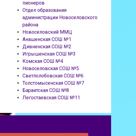
пионеров
Отдел образования
администрации Новоселовского
района
Новоселовский ММЦ
Анашенская СОШ №1
Дивненская СОШ №2
Игрышенская СОШ №3
Комская СОШ №4
Новоселовская СОШ №5
Светлолобовская СОШ №6
Толстомысенская СОШ №7
Бараитская СОШ №8
Легостаевская СОШ №11