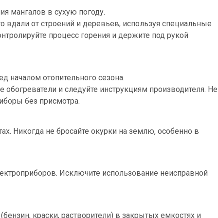
ия мангалов в сухую погоду.
то вдали от строений и деревьев, используя специальные
онтролируйте процесс горения и держите под рукой
д началом отопительного сезона.
 обогреватели и следуйте инструкциям производителя. Не
иборы без присмотра.
ах. Никогда не бросайте окурки на землю, особенно в
лектроприборов. Исключите использование неисправной
ензин, краски, растворители) в закрытых емкостях и