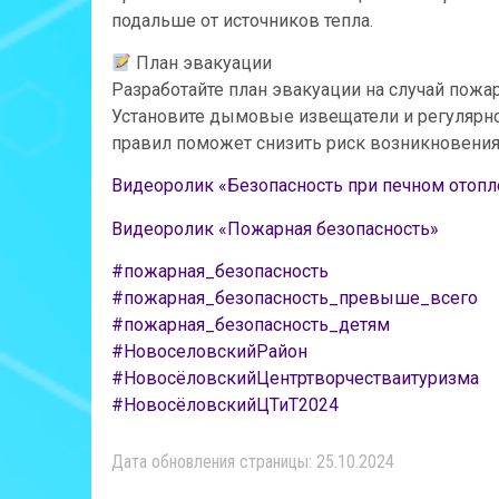
подальше от источников тепла.
План эвакуации
Разработайте план эвакуации на случай пожар
Установите дымовые извещатели и регулярно
правил поможет снизить риск возникновения 
Видеоролик «Безопасность при печном отопл
Видеоролик «Пожарная безопасность»
#пожарная_безопасность
#пожарная_безопасность_превыше_всего
#пожарная_безопасность_детям
#НовоселовскийРайон
#НовосёловскийЦентртворчестваитуризма
#НовосёловскийЦТиТ2024
Дата обновления страницы: 25.10.2024