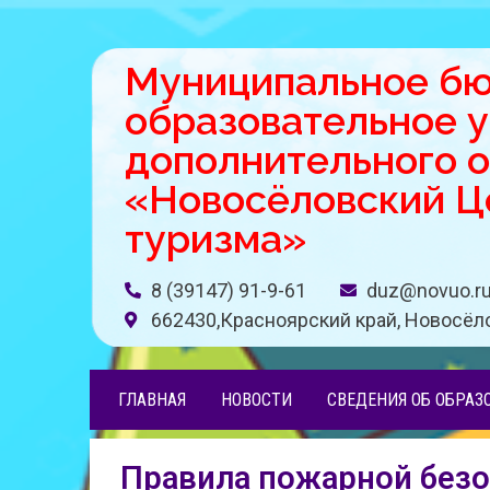
Муниципальное б
образовательное 
дополнительного 
«Новосёловский Це
туризма»
8 (39147) 91-9-61
duz@novuo.r
662430,Красноярский край, Новосёло
ГЛАВНАЯ
НОВОСТИ
СВЕДЕНИЯ ОБ ОБРАЗ
Правила пожарной безо