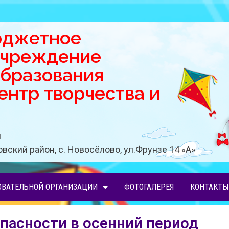
юджетное
учреждение
образования
нтр творчества и
u
вский район, с. Новосёлово, ул.Фрунзе 14 «A»
ОВАТЕЛЬНОЙ ОРГАНИЗАЦИИ
ФОТОГАЛЕРЕЯ
КОНТАКТЫ
пасности в осенний период