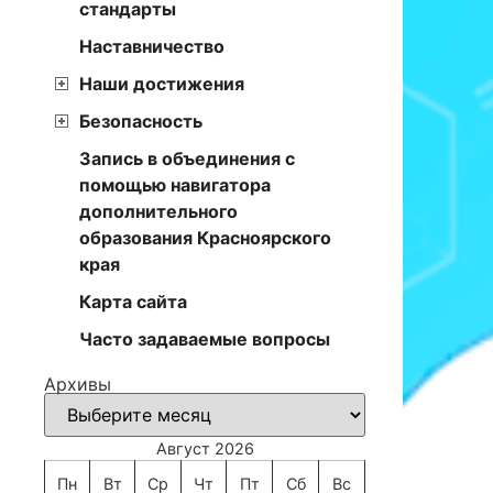
стандарты
Наставничество
Наши достижения
Безопасность
Запись в объединения с
помощью навигатора
дополнительного
образования Красноярского
края
Карта сайта
Часто задаваемые вопросы
Архивы
Август 2026
Пн
Вт
Ср
Чт
Пт
Сб
Вс