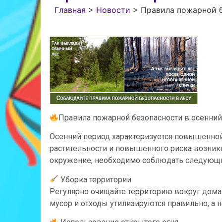
Главная
>
Новости
>
Правила пожарной б
Правила пожарной безопасности в осенний
Осенний период характеризуется повышенной
растительности и повышенного риска возник
окружение, необходимо соблюдать следующи
Уборка территории
Регулярно очищайте территорию вокруг дома и 
мусор и отходы утилизируются правильно, а 