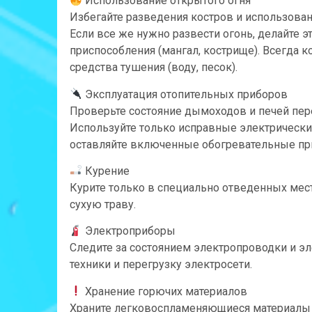
Использование открытого огня
Избегайте разведения костров и использован
Если все же нужно развести огонь, делайте э
приспособления (мангал, кострище). Всегда к
средства тушения (воду, песок).
Эксплуатация отопительных приборов
Проверьте состояние дымоходов и печей пере
Используйте только исправные электрические
оставляйте включенные обогревательные пр
Курение
Курите только в специально отведенных мест
сухую траву.
Электроприборы
Следите за состоянием электропроводки и э
техники и перегрузку электросети.
Хранение горючих материалов
Храните легковоспламеняющиеся материалы (б