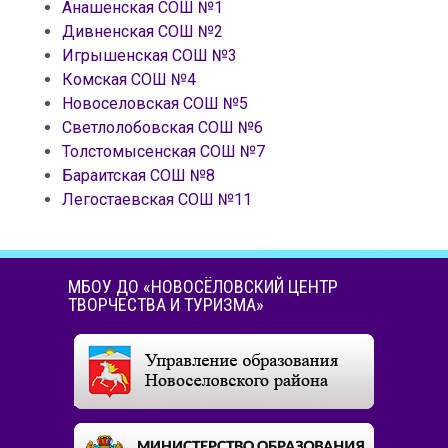
Анашенская СОШ №1
Дивненская СОШ №2
Игрышенская СОШ №3
Комская СОШ №4
Новоселовская СОШ №5
Светлолобовская СОШ №6
Толстомысенская СОШ №7
Бараитская СОШ №8
Легостаевская СОШ №11
МБОУ ДО «НОВОСЁЛОВСКИЙ ЦЕНТР
ТВОРЧЕСТВА И ТУРИЗМА»