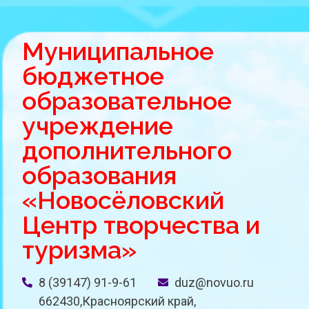
Муниципальное
бюджетное
образовательное
учреждение
дополнительного
образования
«Новосёловский
Центр творчества и
туризма»
8 (39147) 91-9-61
duz@novuo.ru
662430,Красноярский край,