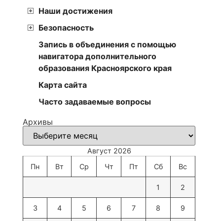
Наши достижения
Безопасность
Запись в объединения с помощью
навигатора дополнительного
образования Красноярского края
Карта сайта
Часто задаваемые вопросы
Архивы
Август 2026
Пн
Вт
Ср
Чт
Пт
Сб
Вс
1
2
3
4
5
6
7
8
9