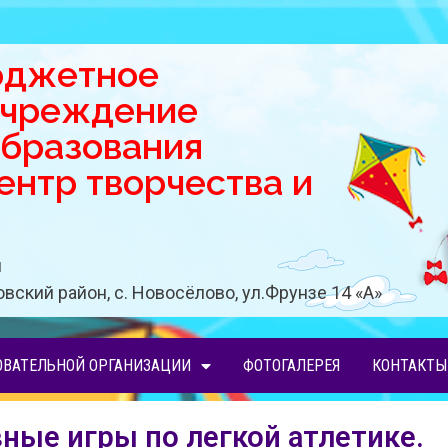
юджетное
учреждение
образования
нтр творчества и
u
вский район, с. Новосёлово, ул.Фрунзе 14 «A»
ОВАТЕЛЬНОЙ ОРГАНИЗАЦИИ
ФОТОГАЛЕРЕЯ
КОНТАКТЫ
ные игры по легкой атлетике.