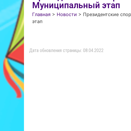
Муниципальный этап
Главная
>
Новости
>
Президентские спор
этап
Дата обновления страницы: 08.04.2022