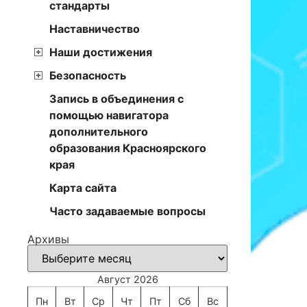
стандарты
Наставничество
Наши достижения
Безопасность
Запись в объединения с
помощью навигатора
дополнительного
образования Красноярского
края
Карта сайта
Часто задаваемые вопросы
Архивы
Август 2026
Пн
Вт
Ср
Чт
Пт
Сб
Вс