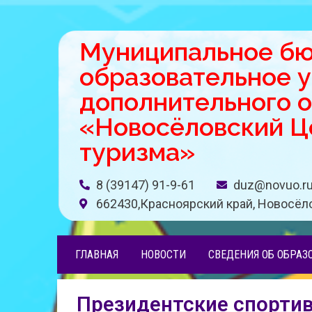
Муниципальное б
образовательное 
дополнительного 
«Новосёловский Це
туризма»
8 (39147) 91-9-61
duz@novuo.r
662430,Красноярский край, Новосёло
ГЛАВНАЯ
НОВОСТИ
СВЕДЕНИЯ ОБ ОБРАЗ
Президентские спортив