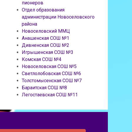
пионеров
Отдел образования
администрации Новоселовского
района
Новоселовский ММЦ
Анашенская СОШ №1
Дивненская СОШ №2
Игрышенская СОШ №3
Комская СОШ №4
Новоселовская СОШ №5
Светлолобовская СОШ №6
Толстомысенская СОШ №7
Бараитская СОШ №8
Легостаевская СОШ №11