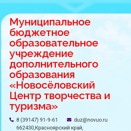
Муниципальное
бюджетное
образовательное
учреждение
дополнительного
образования
«Новосёловский
Центр творчества и
туризма»
8 (39147) 91-9-61
duz@novuo.ru
662430,Красноярский край,