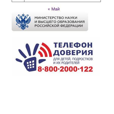
« Май