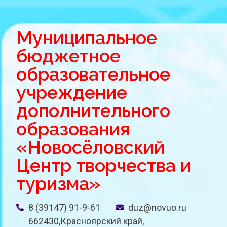
Муниципальное
бюджетное
образовательное
учреждение
дополнительного
образования
«Новосёловский
Центр творчества и
туризма»
8 (39147) 91-9-61
duz@novuo.ru
662430,Красноярский край,