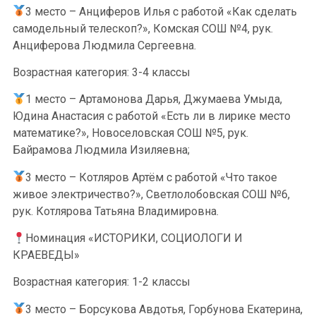
3 место – Анциферов Илья с работой «Как сделать
самодельный телескоп?», Комская СОШ №4, рук.
Анциферова Людмила Сергеевна.
Возрастная категория: 3-4 классы
1 место – Артамонова Дарья, Джумаева Умыда,
Юдина Анастасия с работой «Есть ли в лирике место
математике?», Новоселовская СОШ №5, рук.
Байрамова Людмила Изиляевна;
3 место – Котляров Артём с работой «Что такое
живое электричество?», Светлолобовская СОШ №6,
рук. Котлярова Татьяна Владимировна.
Номинация «ИСТОРИКИ, СОЦИОЛОГИ И
КРАЕВЕДЫ»
Возрастная категория: 1-2 классы
3 место – Борсукова Авдотья, Горбунова Екатерина,