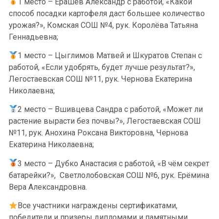
1 место – Ерашев Александр с работой, «Какой
способ посадки картофеля даст большее количество
урожая?», Комская СОШ №4, рук. Королёва Татьяна
Геннадьевна;
1 место – Цыглимов Матвей и Шкуратов Степан с
работой, «Если удобрять, будет лучше результат?»,
Легостаевская СОШ №11, рук. Чернова Екатерина
Николаевна;
2 место – Вшивцева Сандра с работой, «Может ли
растение вырасти без почвы?», Легостаевская СОШ
№11, рук. Анохина Роксана Викторовна, Чернова
Екатерина Николаевна;
3 место – Дубко Анастасия с работой, «В чём секрет
батарейки?», Светлолобовская СОШ №6, рук. Ерёмина
Вера Александровна.
Все участники награждены сертификатами,
победители и призеры дипломами и памятными