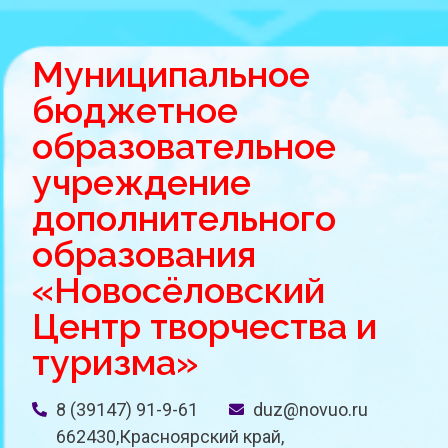
Муниципальное
бюджетное
образовательное
учреждение
дополнительного
образования
«Новосёловский
Центр творчества и
туризма»
8 (39147) 91-9-61
duz@novuo.ru
662430,Красноярский край,