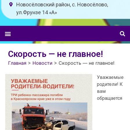
Новосёловский район, с. Новосёлово,
ул.Фрунзе 14 «A»
Скорость — не главное!
Главная
>
Новости
>
Скорость — не главное!
Уважаемые
родители! К
вам
обращается