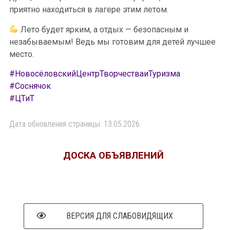
приятно находиться в лагере этим летом.
Лето будет ярким, а отдых — безопасным и
незабываемым! Ведь мы готовим для детей лучшее
место.
#НовосёловскийЦентрТворчестваиТуризма
#Соснячок
#ЦТиТ
Дата обновления страницы: 13.05.2026
ДОСКА ОБЪЯВЛЕНИЙ
ВЕРСИЯ ДЛЯ СЛАБОВИДЯЩИХ