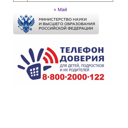
« Май