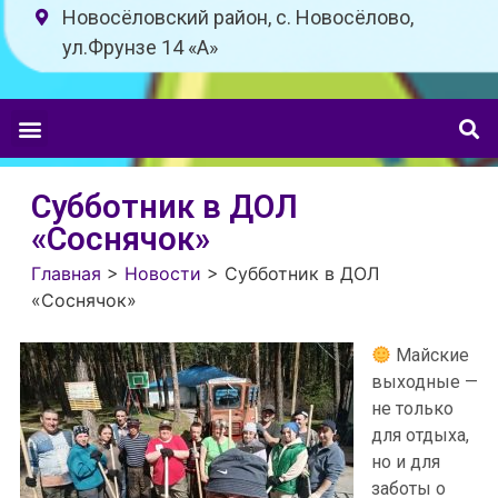
Новосёловский район, с. Новосёлово,
ул.Фрунзе 14 «A»
Субботник в ДОЛ
«Соснячок»
Главная
>
Новости
>
Субботник в ДОЛ
«Соснячок»
Майские
выходные —
не только
для отдыха,
но и для
заботы о