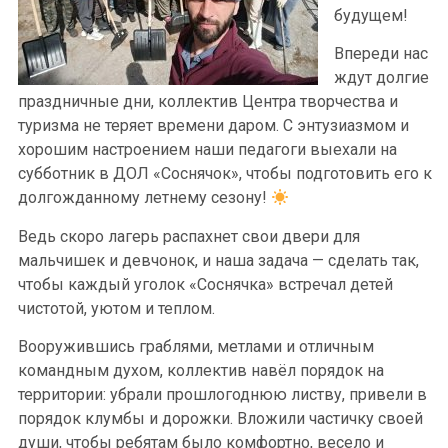
будущем!
Впереди нас
ждут долгие
праздничные дни, коллектив Центра творчества и
туризма не теряет времени даром. С энтузиазмом и
хорошим настроением наши педагоги выехали на
субботник в ДОЛ «Соснячок», чтобы подготовить его к
долгожданному летнему сезону!
Ведь скоро лагерь распахнет свои двери для
мальчишек и девчонок, и наша задача — сделать так,
чтобы каждый уголок «Соснячка» встречал детей
чистотой, уютом и теплом.
Вооружившись граблями, метлами и отличным
командным духом, коллектив навёл порядок на
территории: убрали прошлогоднюю листву, привели в
порядок клумбы и дорожки. Вложили частичку своей
души, чтобы ребятам было комфортно, весело и