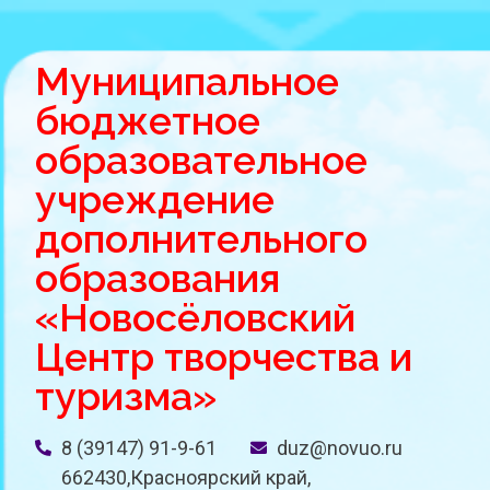
Муниципальное
бюджетное
образовательное
учреждение
дополнительного
образования
«Новосёловский
Центр творчества и
туризма»
8 (39147) 91-9-61
duz@novuo.ru
662430,Красноярский край,