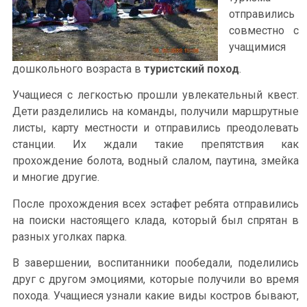
отправились
совместно с
учащимися
дошкольного возраста в
туристский поход
.
Учащиеся с легкостью прошли увлекательный квест.
Дети разделились на команды, получили маршрутные
листы, карту местности и отправились преодолевать
станции. Их ждали такие препятствия как
прохождение болота, водный слалом, паутина, змейка
и многие другие.
После прохождения всех эстафет ребята отправились
на поиски настоящего клада, который был спрятан в
разных уголках парка.
В завершении, воспитанники пообедали, поделились
друг с другом эмоциями, которые получили во время
похода. Учащиеся узнали какие виды костров бывают,