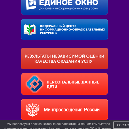
Мы используем cookies, которые сохраняются на Вашем компьютере
СОГЛАС
(сведения о местоположении; ip-адрес; тип, язык, версия ОС и браузера;