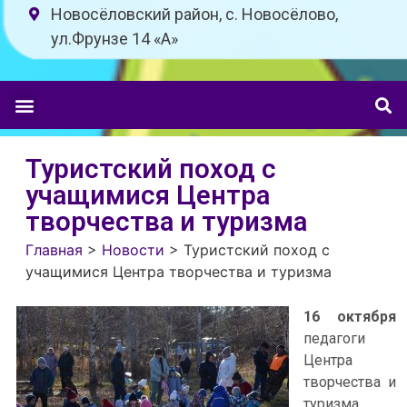
Новосёловский район, с. Новосёлово,
ул.Фрунзе 14 «A»
Туристский поход с
учащимися Центра
творчества и туризма
Главная
>
Новости
>
Туристский поход с
учащимися Центра творчества и туризма
16 октября
педагоги
Центра
творчества и
туризма