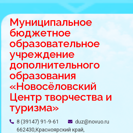
Муниципальное
бюджетное
образовательное
учреждение
дополнительного
образования
«Новосёловский
Центр творчества и
туризма»
8 (39147) 91-9-61
duz@novuo.ru
662430,Красноярский край,