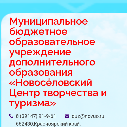
Муниципальное
бюджетное
образовательное
учреждение
дополнительного
образования
«Новосёловский
Центр творчества и
туризма»
8 (39147) 91-9-61
duz@novuo.ru
662430,Красноярский край,