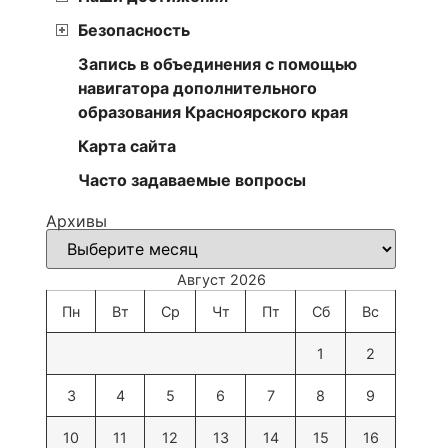
Безопасность
Запись в объединения с помощью
навигатора дополнительного
образования Красноярского края
Карта сайта
Часто задаваемые вопросы
Архивы
Август 2026
Пн
Вт
Ср
Чт
Пт
Сб
Вс
1
2
3
4
5
6
7
8
9
10
11
12
13
14
15
16