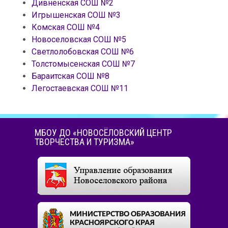
Дивненская СОШ №2
Игрышенская СОШ №3
Комская СОШ №4
Новоселовская СОШ №5
Светлолобовская СОШ №6
Толстомысенская СОШ №7
Бараитская СОШ №8
Легостаевская СОШ №11
МБОУ ДО «НОВОСЁЛОВСКИЙ ЦЕНТР
ТВОРЧЕСТВА И ТУРИЗМА»