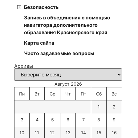
Безопасность
Запись в объединения с помощью
навигатора дополнительного
образования Красноярского края
Карта сайта
Часто задаваемые вопросы
Архивы
Август 2026
Пн
Вт
Ср
Чт
Пт
Сб
Вс
1
2
3
4
5
6
7
8
9
10
11
12
13
14
15
16