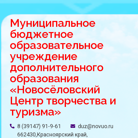
Муниципальное
бюджетное
образовательное
учреждение
дополнительного
образования
«Новосёловский
Центр творчества и
туризма»
8 (39147) 91-9-61
duz@novuo.ru
662430,Красноярский край,