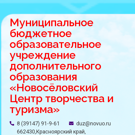
Муниципальное
бюджетное
образовательное
учреждение
дополнительного
образования
«Новосёловский
Центр творчества и
туризма»
8 (39147) 91-9-61
duz@novuo.ru
662430,Красноярский край,