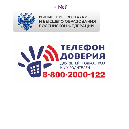
« Май