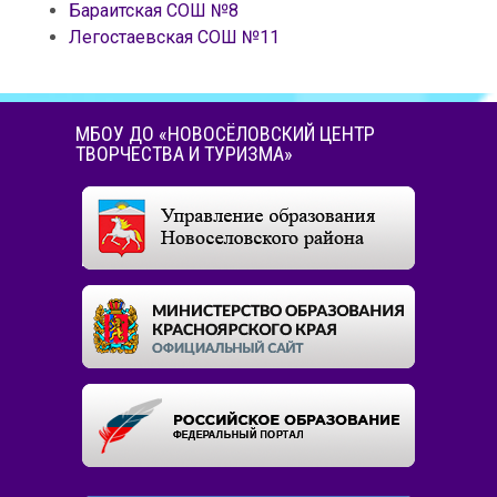
Бараитская СОШ №8
Легостаевская СОШ №11
МБОУ ДО «НОВОСЁЛОВСКИЙ ЦЕНТР
ТВОРЧЕСТВА И ТУРИЗМА»