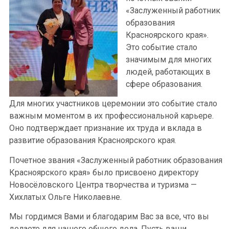
«Заслуженный работник
образования
Красноярского края».
Это событие стало
значимым для многих
людей, работающих в
сфере образования.
Для многих участников церемонии это событие стало
важным моментом в их профессиональной карьере.
Оно подтверждает признание их труда и вклада в
развитие образования Красноярского края.
Почетное звания «Заслуженный работник образования
Красноярского края» было присвоено директору
Новосёловского Центра творчества и туризма —
Хихлатых Ольге Николаевне.
Мы гордимся Вами и благодарим Вас за все, что вы
делаете для нашего общего дела. Пусть ваши