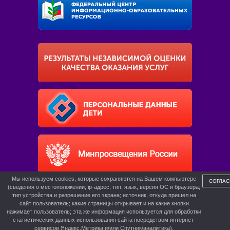
Мы используем cookies, которые сохраняются на Вашем компьютере
СОГЛАС
(сведения о местоположении; ip-адрес; тип, язык, версия ОС и браузера;
тип устройства и разрешение его экрана; источник, откуда пришел на
сайт пользователь; какие страницы открывает и на какие кнопки
нажимает пользователь; эта же информация используется для обработки
статистических данных использования сайта посредством интернет-
сервисов Яндекс.Метрика и/или Спутник/аналитика).