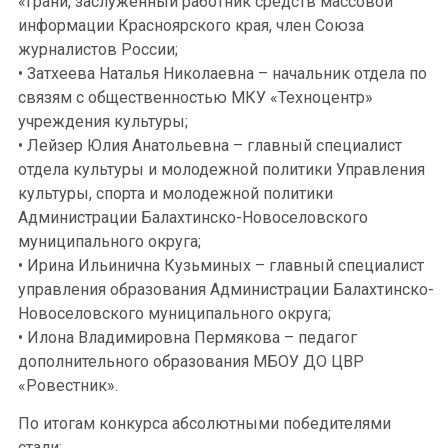
«Грани, заслуженный работник средств массовой
информации Красноярского края, член Союза
журналистов России;
• Затхеева Наталья Николаевна – начальник отдела по
связям с общественностью МКУ «Техноцентр»
учреждения культуры;
• Лейзер Юлия Анатольевна – главный специалист
отдела культуры и молодежной политики Управления
культуры, спорта и молодежной политики
Администрации Балахтинско-Новоселовского
муниципального округа;
• Ирина Ильинична Кузьминых – главный специалист
управления образования Администрации Балахтинско-
Новоселовского муниципального округа;
• Илона Владимировна Пермякова – педагог
дополнительного образования МБОУ ДО ЦВР
«Ровестник».
По итогам конкурса абсолютными победителями
стали: