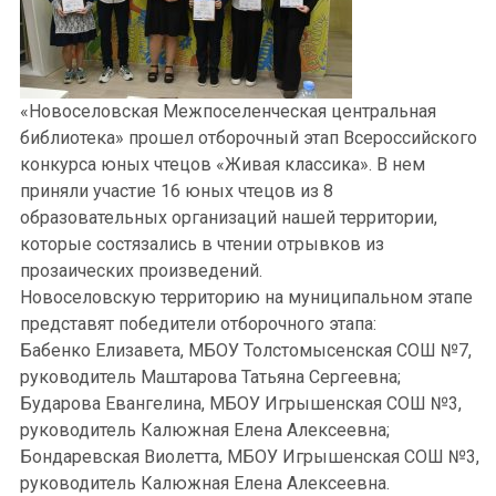
«Новоселовская Межпоселенческая центральная
библиотека» прошел отборочный этап Всероссийского
конкурса юных чтецов «Живая классика». В нем
приняли участие 16 юных чтецов из 8
образовательных организаций нашей территории,
которые состязались в чтении отрывков из
прозаических произведений.
Новоселовскую территорию на муниципальном этапе
представят победители отборочного этапа:
Бабенко Елизавета, МБОУ Толстомысенская СОШ №7,
руководитель Маштарова Татьяна Сергеевна;
Бударова Евангелина, МБОУ Игрышенская СОШ №3,
руководитель Калюжная Елена Алексеевна;
Бондаревская Виолетта, МБОУ Игрышенская СОШ №3,
руководитель Калюжная Елена Алексеевна.