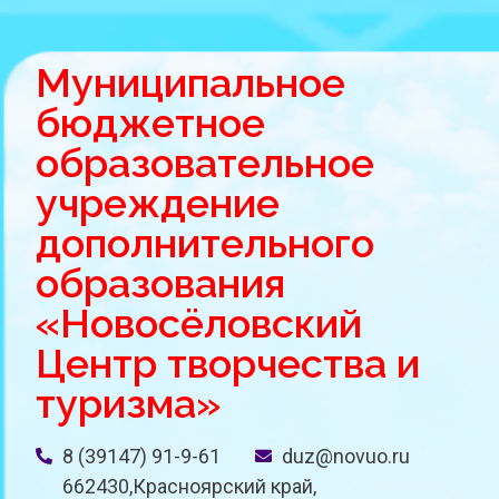
Муниципальное
бюджетное
образовательное
учреждение
дополнительного
образования
«Новосёловский
Центр творчества и
туризма»
8 (39147) 91-9-61
duz@novuo.ru
662430,Красноярский край,