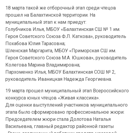
18 марта такой же отборочный этап среди чтецов
прошел на Балахтинской территории. На
муниципальный этап к нам приедут:
Голубчиков Илья, МБОУ «Балахтинская СШ № 1 им.
Героя Советского Союза Ф.Л. Каткова», руководитель
Похабова Юлия Тарасовна;
Шленская Маргарита, МБОУ «Приморская СШ им.
Героя Советского Союза М.А. Юшкова», руководитель
Колегова Марина Владимировна;
Пархоменко Илья, МБОУ Балахтинская СОШ № 2,
руководитель Иваницкая Надежда Георгиевна.
19 марта прошел муниципальный этап Всероссийского
конкурса юных чтецов «Живая классика».
Для оценки выступлений участников муниципального
этапа было сформировано профессиональное жюри:
Председателем жюри стала Долотова Наталья
Васильевна, главный редактор районной газеты