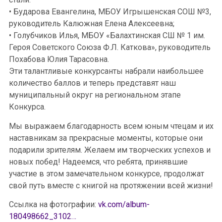
• Бударова Евангелина, МБОУ Игрышенская СОШ №3,
руководитель Калюжная Елена Алексеевна;
• Голубчиков Илья, МБОУ «Балахтинская СШ № 1 им.
Героя Советского Союза Ф.Л. Каткова», руководитель
Похабова Юлия Тарасовна.
Эти талантливые конкурсанты набрали наибольшее
количество баллов и теперь представят наш
муниципальный округ на региональном этапе
Конкурса.
Мы выражаем благодарность всем юным чтецам и их
наставникам за прекрасные моменты, которые они
подарили зрителям. Желаем им творческих успехов и
новых побед! Надеемся, что ребята, принявшие
участие в этом замечательном конкурсе, продолжат
свой путь вместе с книгой на протяжении всей жизни!
Ссылка на фотографии:
vk.com/album-
180498662_3102…