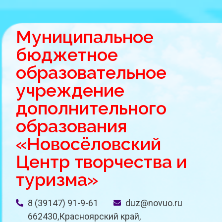
Муниципальное
бюджетное
образовательное
учреждение
дополнительного
образования
«Новосёловский
Центр творчества и
туризма»
8 (39147) 91-9-61
duz@novuo.ru
662430,Красноярский край,