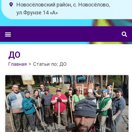
Новосёловский район, с. Новосёлово,
ул.Фрунзе 14 «A»
ДО
Главная
>
Статьи по: ДО