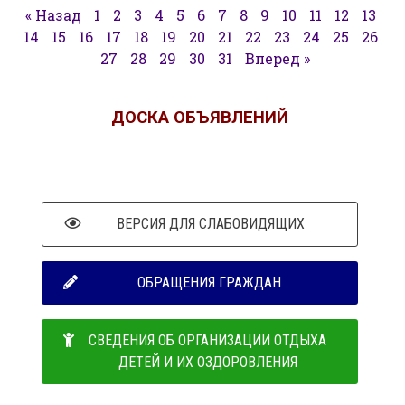
« Назад
1
2
3
4
5
6
7
8
9
10
11
12
13
14
15
16
17
18
19
20
21
22
23
24
25
26
27
28
29
30
31
Вперед »
ДОСКА ОБЪЯВЛЕНИЙ
ВЕРСИЯ ДЛЯ СЛАБОВИДЯЩИХ
ОБРАЩЕНИЯ ГРАЖДАН
СВЕДЕНИЯ ОБ ОРГАНИЗАЦИИ ОТДЫХА
ДЕТЕЙ И ИХ ОЗДОРОВЛЕНИЯ