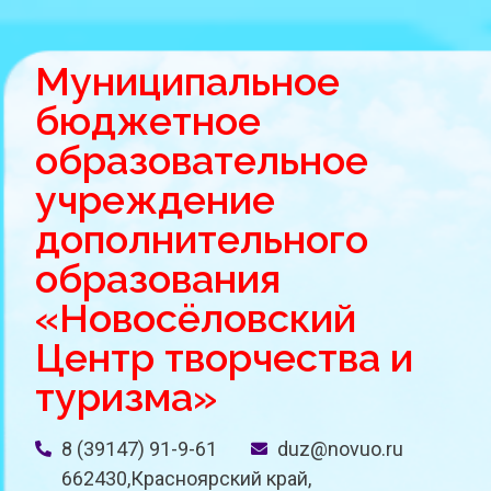
Муниципальное
бюджетное
образовательное
учреждение
дополнительного
образования
«Новосёловский
Центр творчества и
туризма»
8 (39147) 91-9-61
duz@novuo.ru
662430,Красноярский край,