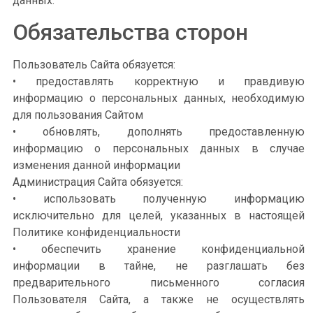
данных.
Обязательства сторон
Пользователь Сайта обязуется:
• предоставлять корректную и правдивую
информацию о персональных данных, необходимую
для пользования Сайтом
• обновлять, дополнять предоставленную
информацию о персональных данных в случае
изменения данной информации
Администрация Сайта обязуется:
• использовать полученную информацию
исключительно для целей, указанных в настоящей
Политике конфиденциальности
• обеспечить хранение конфиденциальной
информации в тайне, не разглашать без
предварительного письменного согласия
Пользователя Сайта, а также не осуществлять