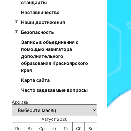
стандарты
Наставничество
Наши достижения
Безопасность
Запись в объединения с
помощью навигатора
дополнительного
образования Красноярского
края
Карта сайта
Часто задаваемые вопросы
Архивы
Август 2026
Пн
Вт
Ср
Чт
Пт
Сб
Вс