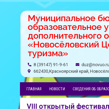
Муниципальное б
образовательное 
дополнительного 
«Новосёловский Це
туризма»
8 (39147) 91-9-61
duz@novuo.r
662430,Красноярский край, Новосёло
ГЛАВНАЯ
НОВОСТИ
СВЕДЕНИЯ ОБ ОБРАЗ
VIII открытый фестивал