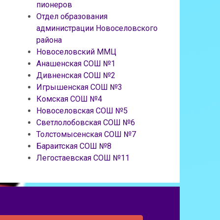
пионеров
Отдел образования
администрации Новоселовского
района
Новоселовский ММЦ
Анашенская СОШ №1
Дивненская СОШ №2
Игрышенская СОШ №3
Комская СОШ №4
Новоселовская СОШ №5
Светлолобовская СОШ №6
Толстомысенская СОШ №7
Бараитская СОШ №8
Легостаевская СОШ №11