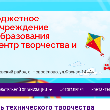
юджетное
учреждение
образования
нтр творчества и
u
вский район, с. Новосёлово, ул.Фрунзе 14 «A»
ОВАТЕЛЬНОЙ ОРГАНИЗАЦИИ
ФОТОГАЛЕРЕЯ
КОНТАКТЫ
ь технического творчества